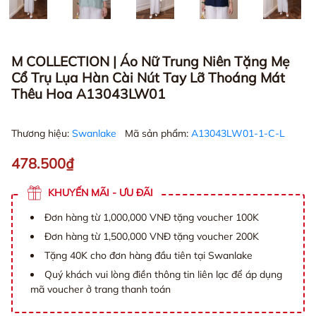
M COLLECTION | Áo Nữ Trung Niên Tặng Mẹ
Cổ Trụ Lụa Hàn Cài Nút Tay Lỡ Thoáng Mát
Thêu Hoa A13043LW01
Thương hiệu:
Swanlake
Mã sản phẩm:
A13043LW01-1-C-L
478.500₫
KHUYẾN MÃI - ƯU ĐÃI
Đơn hàng từ 1,000,000 VNĐ tặng voucher 100K
Đơn hàng từ 1,500,000 VNĐ tặng voucher 200K
Tặng 40K cho đơn hàng đầu tiên tại Swanlake
Quý khách vui lòng điền thông tin liên lạc để áp dụng
mã voucher ở trang thanh toán