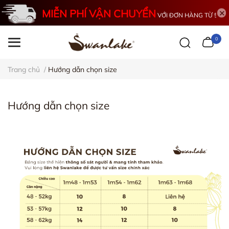
MIỄN PHÍ VẬN CHUYỂN
VỚI ĐƠN HÀNG TỪ 500K
0
Trang chủ
/
Hướng dẫn chọn size
Hướng dẫn chọn size