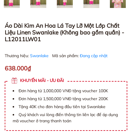
Áo Dài Kim An Hoa Lá Tay Lỡ Một Lớp Chất
Liệu Linen Swanlake (Không bao gồm quần) -
L12011LW01
Thương hiệu:
Swanlake
Mã sản phẩm:
Đang cập nhật
638.000₫
KHUYẾN MÃI - ƯU ĐÃI
Đơn hàng từ 1,000,000 VNĐ tặng voucher 100K
Đơn hàng từ 1,500,000 VNĐ tặng voucher 200K
Tặng 40K cho đơn hàng đầu tiên tại Swanlake
Quý khách vui lòng điền thông tin liên lạc để áp dụng
mã voucher ở trang thanh toán