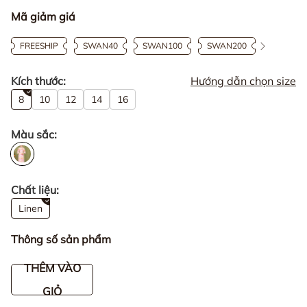
Mã giảm giá
FREESHIP
SWAN40
SWAN100
SWAN200
Kích thước:
Hướng dẫn chọn size
8
10
12
14
16
Màu sắc:
Chất liệu:
Linen
Thông số sản phẩm
THÊM VÀO
GIỎ