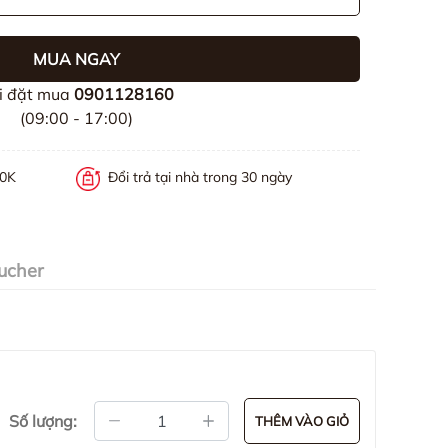
MUA NGAY
i đặt mua
0901128160
(09:00 - 17:00)
00K
Đổi trả tại nhà trong 30 ngày
ucher
Số lượng:
THÊM VÀO GIỎ