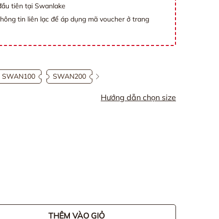
ầu tiên tại Swanlake
thông tin liên lạc để áp dụng mã voucher ở trang
SWAN100
SWAN200
Hướng dẫn chọn size
THÊM VÀO GIỎ