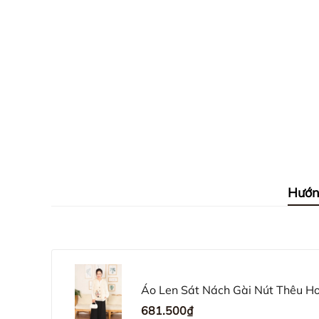
Hướn
Áo Len Sát Nách Gài Nút Thêu
681.500₫