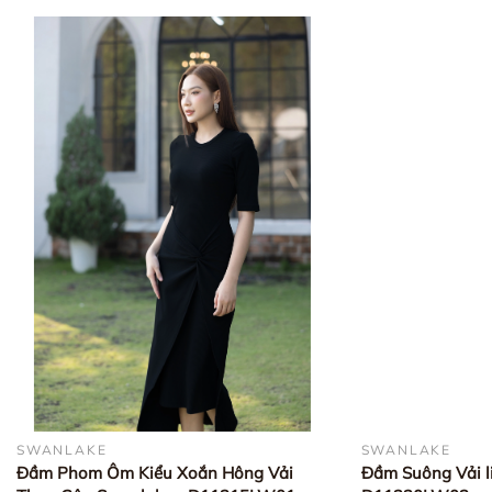
SWANLAKE
SWANLAKE
Đầm Phom Ôm Kiểu Xoắn Hông Vải
Đầm Suông Vải l