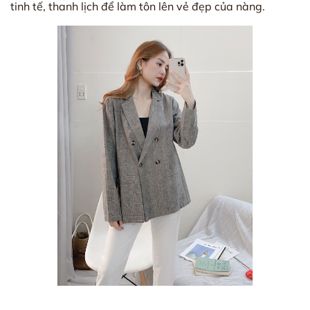
tinh tế, thanh lịch để làm tôn lên vẻ đẹp của nàng.