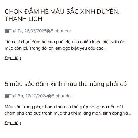
CHỌN ĐẦM HÈ MÀU SẮC XINH DUYÊN,
THANH LỊCH
Thứ Tư, 26/03/2025
5 phút đọc
Tiêu chí chọn đầm hè của phái đẹp có nhiều khác biệt với các
mùa còn lại. Trong đó, chị em đặc biệt yêu cầu cao...
Đọc tiếp
5 màu sắc đầm xinh mùa thu nàng phải có
Thứ Ba, 22/10/2024
8 phút đọc
Màu sắc trang phục hoàn toàn có thể giúp nàng tạo nên nét
chấm phá cho bức tranh mùa thu thêm lãng mạn, sinh động và...
Đọc tiếp