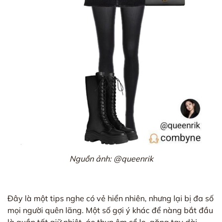
Nguồn ảnh: @queenrik
Đây là một tips nghe có vẻ hiển nhiên, nhưng lại bị đa số
mọi người quên lãng. Một số gợi ý khác để nàng bắt đầu