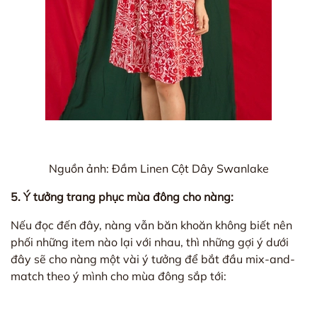
Nguồn ảnh: Đầm Linen Cột Dây Swanlake
5. Ý tưởng trang phục mùa đông cho nàng:
Nếu đọc đến đây, nàng vẫn băn khoăn không biết nên
phối những item nào lại với nhau, thì những gợi ý dưới
đây sẽ cho nàng một vài ý tưởng để bắt đầu mix-and-
match theo ý mình cho mùa đông sắp tới: