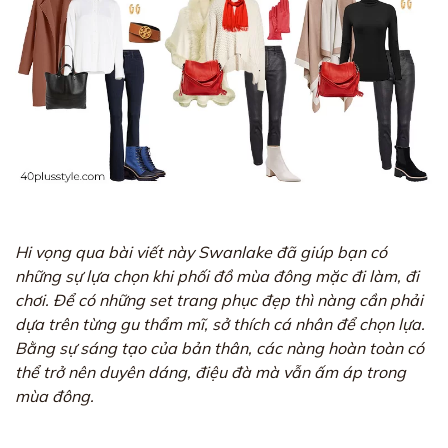
Hi vọng qua bài viết này Swanlake đã giúp bạn có
những sự lựa chọn khi phối đồ mùa đông mặc đi làm, đi
chơi. Để có những set trang phục đẹp thì nàng cần phải
dựa trên từng gu thẩm mĩ, sở thích cá nhân để chọn lựa.
Bằng sự sáng tạo của bản thân, các nàng hoàn toàn có
thể trở nên duyên dáng, điệu đà mà vẫn ấm áp trong
mùa đông.