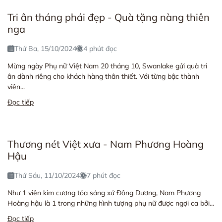
Tri ân tháng phái đẹp - Quà tặng nàng thiên
nga
Thứ Ba, 15/10/2024
4 phút đọc
Mừng ngày Phụ nữ Việt Nam 20 tháng 10, Swanlake gửi quà tri
ân dành riêng cho khách hàng thân thiết. Với từng bậc thành
viên...
Đọc tiếp
Thương nét Việt xưa - Nam Phương Hoàng
Hậu
Thứ Sáu, 11/10/2024
7 phút đọc
Như 1 viên kim cương tỏa sáng xứ Đông Dương, Nam Phương
Hoàng hậu là 1 trong những hình tượng phụ nữ được ngợi ca bởi...
Đọc tiếp