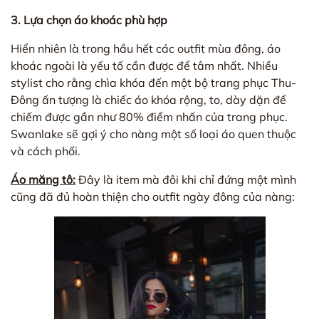
3. Lựa chọn áo khoác phù hợp
Hiển nhiên là trong hầu hết các outfit mùa đông, áo
khoác ngoài là yếu tố cần được để tâm nhất. Nhiều
stylist cho rằng chìa khóa đến một bộ trang phục Thu-
Đông ấn tượng là chiếc áo khóa rộng, to, dày dặn để
chiếm được gần như 80% điểm nhấn của trang phục.
Swanlake sẽ gợi ý cho nàng một số loại áo quen thuộc
và cách phối.
Áo măng tô:
Đây là item mà đôi khi chỉ đứng một mình
cũng đã đủ hoàn thiện cho outfit ngày đông của nàng: