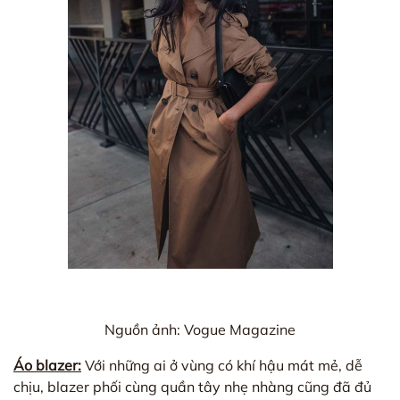
Nguồn ảnh: Vogue Magazine
Áo blazer:
Với những ai ở vùng có khí hậu mát mẻ, dễ
chịu, blazer phối cùng quần tây nhẹ nhàng cũng đã đủ