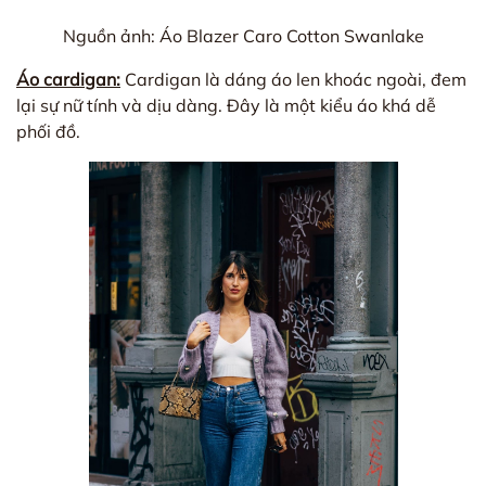
Nguồn ảnh: Áo Blazer Caro Cotton Swanlake
Áo cardigan:
Cardigan là dáng áo len khoác ngoài, đem
lại sự nữ tính và dịu dàng. Đây là một kiểu áo khá dễ
phối đồ.