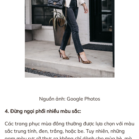
Nguồn ảnh: Google Photos
4. Đừng ngại phối nhiều màu sắc:
Các trang phục mùa đông thường được lựa chọn với màu
sắc trung tính, đen, trắng, hoặc be. Tuy nhiên, những
gam màu rực rỡ thực ra không chỉ dành cho mùa hè, mà