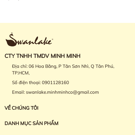
CTY TNHH TMDV MINH MINH
Địa chỉ:
06 Hoa Bằng, P Tân Sơn Nhì, Q Tân Phú,
TP.HCM,
Số điện thoại:
0901128160
Email:
swanlake.minhminhco@gmail.com
VỀ CHÚNG TÔI
DANH MỤC SẢN PHẨM