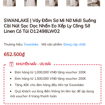
SWANLAKE | Váy Đầm Sơ Mi Nữ Midi Suông
Cài Nút Sọc Dọc Nhấn Eo Xếp Ly Công Sở
Linen Có Túi D12498LW02
Thương hiệu:
Swanlake
Mã sản phẩm:
Đang cập nhật
652.500₫
KHUYẾN MÃI - ƯU ĐÃI
Đơn hàng từ 1,000,000 VNĐ tặng voucher 100K
Đơn hàng từ 1,500,000 VNĐ tặng voucher 200K
Tặng 40K cho đơn hàng đầu tiên tại Swanlake
Quý khách vui lòng điền thông tin liên lạc để áp dụng
mã voucher ở trang thanh toán