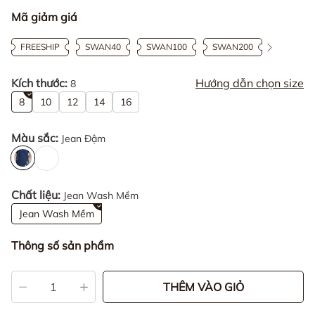
Mã giảm giá
FREESHIP
SWAN40
SWAN100
SWAN200
Kích thước:
Hướng dẫn chọn size
8
8
10
12
14
16
Màu sắc:
Jean Đậm
Chất liệu:
Jean Wash Mềm
Jean Wash Mềm
Thông số sản phẩm
THÊM VÀO GIỎ