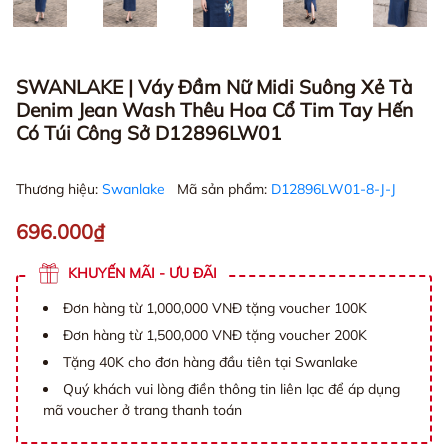
SWANLAKE | Váy Đầm Nữ Midi Suông Xẻ Tà
Denim Jean Wash Thêu Hoa Cổ Tim Tay Hến
Có Túi Công Sở D12896LW01
Thương hiệu:
Swanlake
Mã sản phẩm:
D12896LW01-8-J-J
696.000₫
KHUYẾN MÃI - ƯU ĐÃI
Đơn hàng từ 1,000,000 VNĐ tặng voucher 100K
Đơn hàng từ 1,500,000 VNĐ tặng voucher 200K
Tặng 40K cho đơn hàng đầu tiên tại Swanlake
Quý khách vui lòng điền thông tin liên lạc để áp dụng
mã voucher ở trang thanh toán