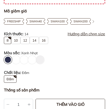
Mã giảm giá
FREESHIP
SWAN40
SWAN100
SWAN200
Kích thước:
Hướng dẫn chọn size
14
8
10
12
14
16
Màu sắc:
Xanh Nhạt
Chất liệu:
Đầm
Đầm
Thông số sản phẩm
THÊM VÀO GIỎ