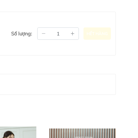
Số lượng:
HẾT HÀNG