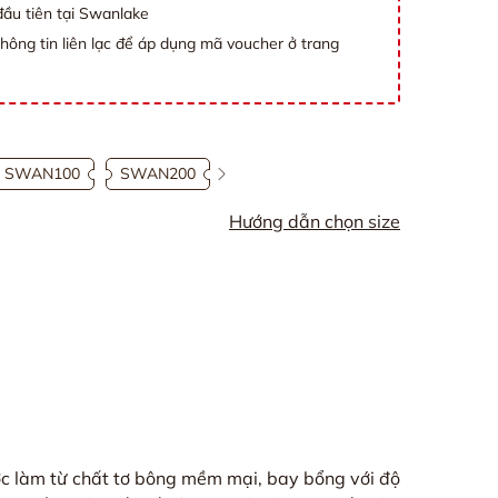
ầu tiên tại Swanlake
thông tin liên lạc để áp dụng mã voucher ở trang
SWAN100
SWAN200
Hướng dẫn chọn size
 làm từ chất tơ bông mềm mại, bay bổng với độ