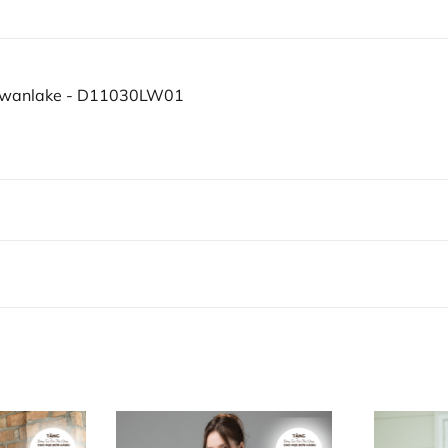
 Swanlake - D11030LW01