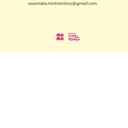
swanlake.minhminhco@gmail.com