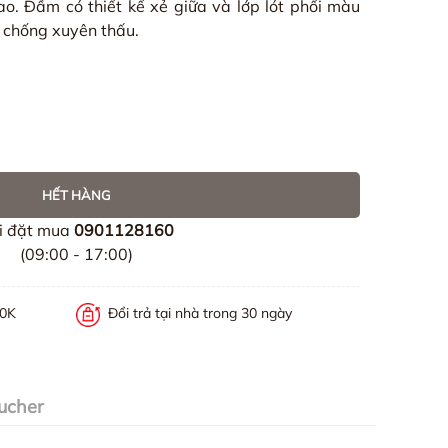
o. Đầm có thiết kế xẻ giữa và lớp lót phối màu
 chống xuyên thấu.
HẾT HÀNG
i đặt mua
0901128160
(09:00 - 17:00)
00K
Đổi trả tại nhà trong 30 ngày
ucher