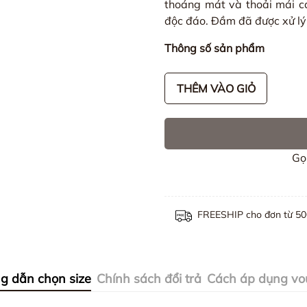
thoáng mát và thoải mái ca
độc đáo. Đầm đã được xử lý
Thông số sản phẩm
THÊM VÀO GIỎ
Gọ
FREESHIP cho đơn từ 5
g dẫn chọn size
Chính sách đổi trả
Cách áp dụng vo