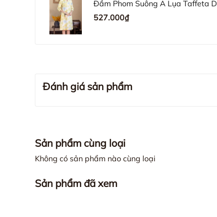
Đầm Phom Suông A Lụa Taffeta Dà
D12142LW01
527.000₫
Đánh giá sản phẩm
Sản phẩm cùng loại
Không có sản phẩm nào cùng loại
Sản phẩm đã xem