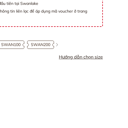
ầu tiên tại Swanlake
thông tin liên lạc để áp dụng mã voucher ở trang
SWAN100
SWAN200
Hướng dẫn chọn size