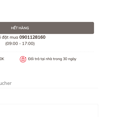
HẾT HÀNG
i đặt mua
0901128160
(09:00 - 17:00)
00K
Đổi trả tại nhà trong 30 ngày
ucher