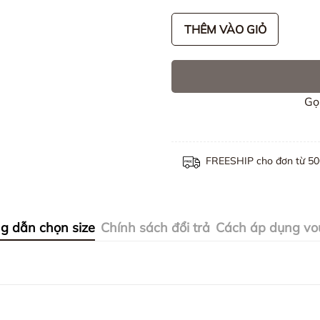
THÊM VÀO GIỎ
Gọ
FREESHIP cho đơn từ 5
g dẫn chọn size
Chính sách đổi trả
Cách áp dụng vo