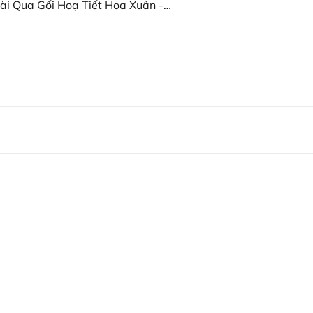
i Qua Gối Hoạ Tiết Hoa Xuân -