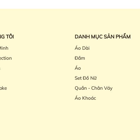
G TÔI
DANH MỤC SẢN PHẨM
Minh
Áo Dài
ection
Đầm
s
Áo
Set Đồ Nữ
ake
Quần - Chân Váy
Áo Khoác