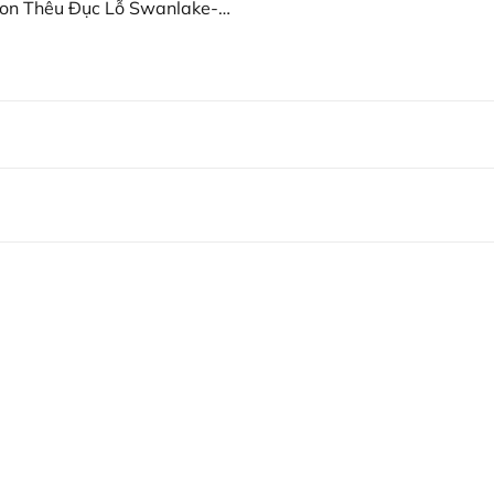
on Thêu Đục Lỗ Swanlake-