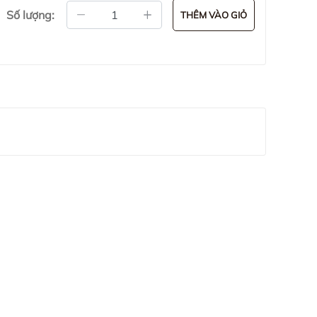
Số lượng:
THÊM VÀO GIỎ