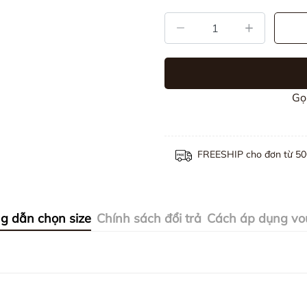
Gọ
FREESHIP cho đơn từ 5
g dẫn chọn size
Chính sách đổi trả
Cách áp dụng vo