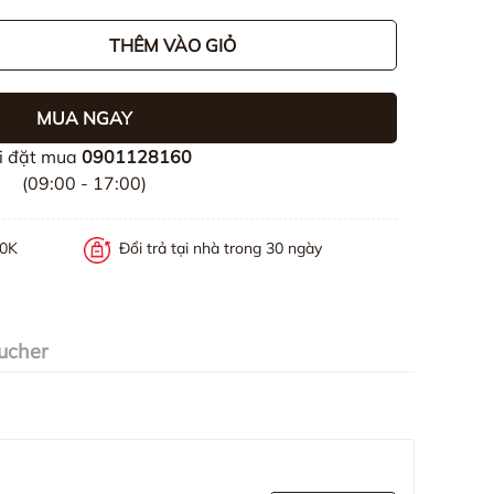
THÊM VÀO GIỎ
MUA NGAY
i đặt mua
0901128160
(09:00 - 17:00)
00K
Đổi trả tại nhà trong 30 ngày
ucher