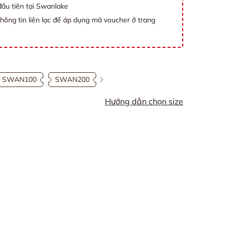
ầu tiên tại Swanlake
thông tin liên lạc để áp dụng mã voucher ở trang
SWAN100
SWAN200
Hướng dẫn chọn size