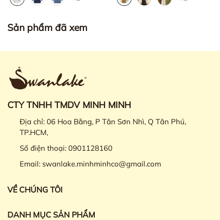
Sản phẩm đã xem
CTY TNHH TMDV MINH MINH
Địa chỉ:
06 Hoa Bằng, P Tân Sơn Nhì, Q Tân Phú,
TP.HCM,
Số điện thoại:
0901128160
Email:
swanlake.minhminhco@gmail.com
VỀ CHÚNG TÔI
DANH MỤC SẢN PHẨM