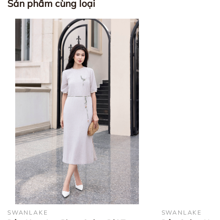
Sản phẩm cùng loại
SWANLAKE
SWANLAKE