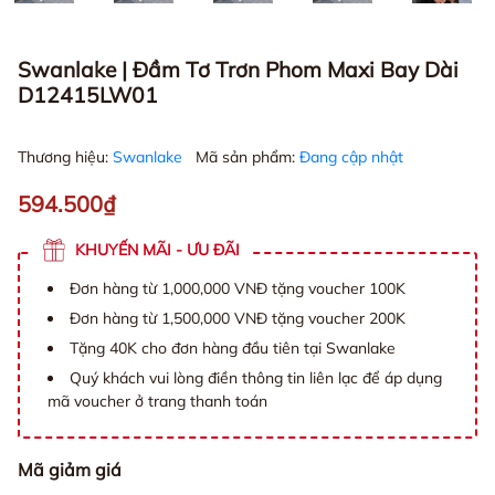
Swanlake | Đầm Tơ Trơn Phom Maxi Bay Dài
D12415LW01
Thương hiệu:
Swanlake
Mã sản phẩm:
Đang cập nhật
594.500₫
KHUYẾN MÃI - ƯU ĐÃI
Đơn hàng từ 1,000,000 VNĐ tặng voucher 100K
Đơn hàng từ 1,500,000 VNĐ tặng voucher 200K
Tặng 40K cho đơn hàng đầu tiên tại Swanlake
Quý khách vui lòng điền thông tin liên lạc để áp dụng
mã voucher ở trang thanh toán
Mã giảm giá