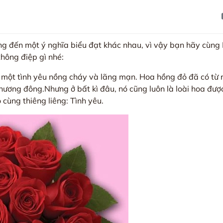
g đến một ý nghĩa biểu đạt khác nhau, vì vậy bạn hãy cùn
hông điệp gì nhé:
 một tình yêu nồng cháy và lãng mạn. Hoa hồng đỏ đã có từ rấ
ương đông.Nhưng ở bất kì đâu, nó cũng luôn là loài hoa được
 cùng thiêng liêng: Tình yêu.