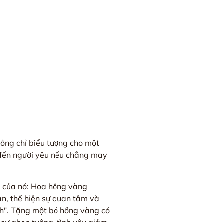
ông chỉ biểu tượng cho một
i đến người yêu nếu chẳng may
ng của nó: Hoa hồng vàng
bạn, thể hiện sự quan tâm và
nh". Tặng một bó hồng vàng có