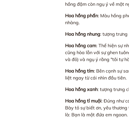
hồng đậm còn ngụ ý về một ngư
Hoa hồng phấn
: Màu hồng ph
nhàng.
Hoa hồng nhung
: tượng trưng
Hoa hồng cam
: Thể hiện sự n
cũng hòa lẫn với sự ghen tuông
và đỏ) và ngụ ý rằng "tôi tự h
Hoa hồng tím
: Bên cạnh sự sa
liệt ngay từ cái nhìn đầu tiên.
Hoa hồng xanh
: tượng trưng c
Hoa hồng tỉ muội
: Đúng như cá
Bày tỏ sự biết ơn, yêu thương
là: Bạn là một đứa em ngoan.