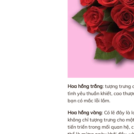
Hoa hồng trắng
: tượng trưng
tình yêu thuần khiết, cao thư
bạn có mắc lỗi lầm.
Hoa hồng vàng
: Có lẽ đây là
không chỉ tượng trưng cho một 
tiến triển trong mối quan hệ