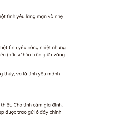
một tình yêu lãng mạn và nhẹ
một tình yêu nồng nhiệt nhưng
yêu (bởi sự hòa trộn giữa vàng
g thủy, và là tình yêu mãnh
thiết. Cho tình cảm gia đình.
ệp được trao gửi ở đây chính