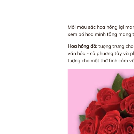
Mỗi màu sắc hoa hồng lại man
xem bó hoa mình tặng mang t
Hoa hồng đỏ
: tượng trưng cho
văn hóa - cả phương tây và ph
tượng cho một thứ tình cảm vô