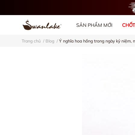
SẢN PHẨM MỚI
CHỐT
Trang chủ
/
Blog
/
Ý nghĩa hoa hồng trong ngày kỷ niệm, n
VỀ CHÚNG TÔI
BL