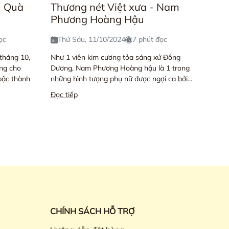
- Quà
Thương nét Việt xưa - Nam
Phương Hoàng Hậu
ọc
Thứ Sáu, 11/10/2024
7 phút đọc
tháng 10,
Như 1 viên kim cương tỏa sáng xứ Đông
êng cho
Dương, Nam Phương Hoàng hậu là 1 trong
 bậc thành
những hình tượng phụ nữ được ngợi ca bởi...
Đọc tiếp
CHÍNH SÁCH HỖ TRỢ