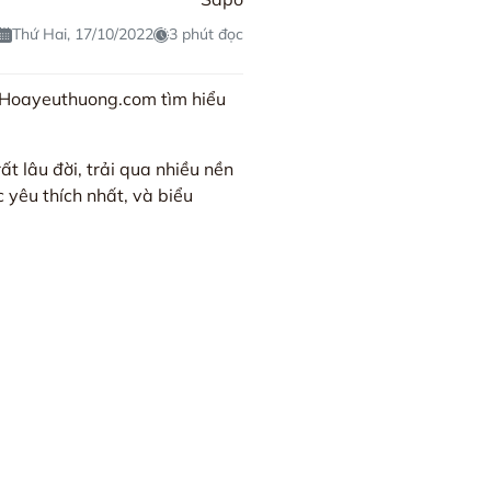
Thứ Hai, 17/10/2022
3 phút đọc
g Hoayeuthuong.com tìm hiểu
t lâu đời, trải qua nhiều nền
 yêu thích nhất, và biểu