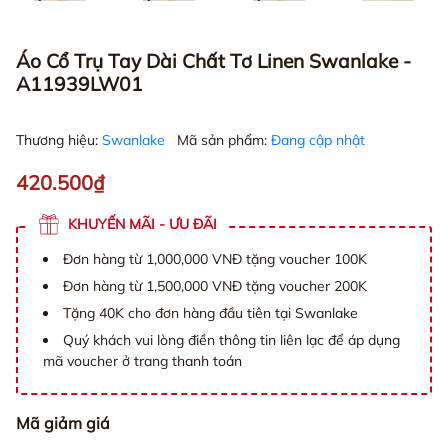
Áo Cổ Trụ Tay Dài Chất Tơ Linen Swanlake -
A11939LW01
Thương hiệu:
Swanlake
Mã sản phẩm:
Đang cập nhật
420.500₫
KHUYẾN MÃI - ƯU ĐÃI
Đơn hàng từ 1,000,000 VNĐ tặng voucher 100K
Đơn hàng từ 1,500,000 VNĐ tặng voucher 200K
Tặng 40K cho đơn hàng đầu tiên tại Swanlake
Quý khách vui lòng điền thông tin liên lạc để áp dụng
mã voucher ở trang thanh toán
Mã giảm giá