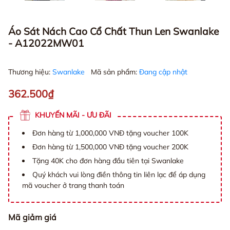
Áo Sát Nách Cao Cổ Chất Thun Len Swanlake
- A12022MW01
Thương hiệu:
Swanlake
Mã sản phẩm:
Đang cập nhật
362.500₫
KHUYẾN MÃI - ƯU ĐÃI
Đơn hàng từ 1,000,000 VNĐ tặng voucher 100K
Đơn hàng từ 1,500,000 VNĐ tặng voucher 200K
Tặng 40K cho đơn hàng đầu tiên tại Swanlake
Quý khách vui lòng điền thông tin liên lạc để áp dụng
mã voucher ở trang thanh toán
Mã giảm giá