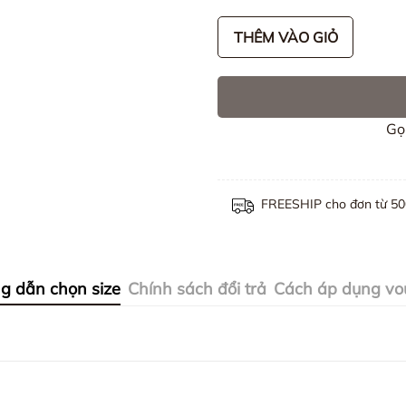
THÊM VÀO GIỎ
Gọ
FREESHIP cho đơn từ 5
g dẫn chọn size
Chính sách đổi trả
Cách áp dụng vo