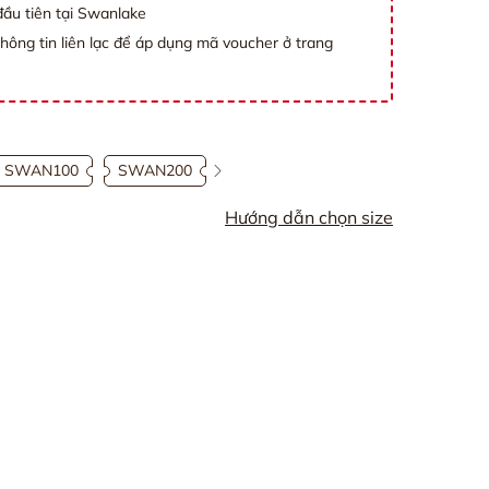
ầu tiên tại Swanlake
thông tin liên lạc để áp dụng mã voucher ở trang
SWAN100
SWAN200
Hướng dẫn chọn size