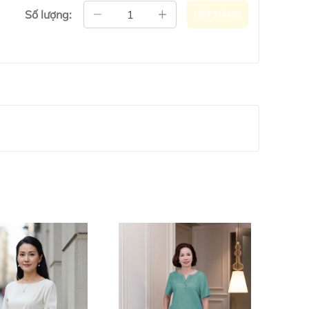
Số lượng:
HẾT HÀNG