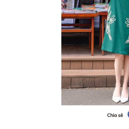
Chia sẻ