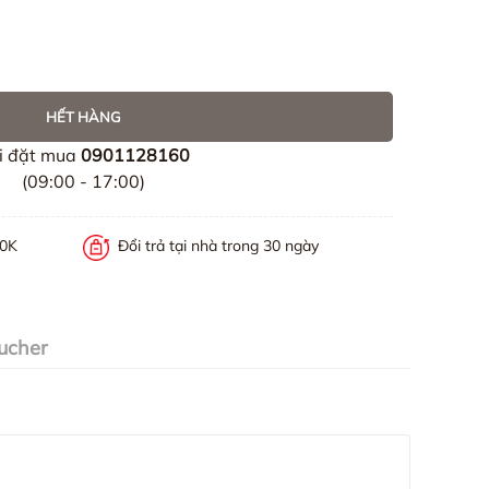
HẾT HÀNG
i đặt mua
0901128160
(09:00 - 17:00)
00K
Đổi trả tại nhà trong 30 ngày
ucher