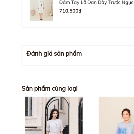
Đầm Tay Lỡ Đan Dây Trước Ngực 
D11891LW01
710.500₫
Đánh giá sản phẩm
Sản phẩm cùng loại