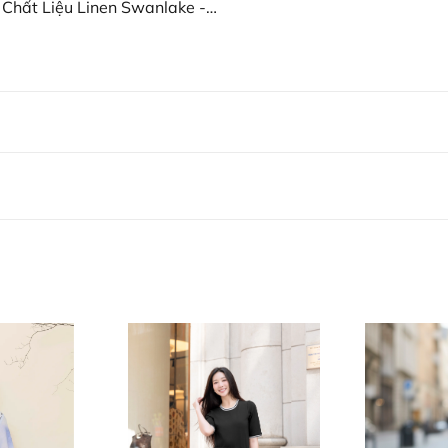
Chất Liệu Linen Swanlake -