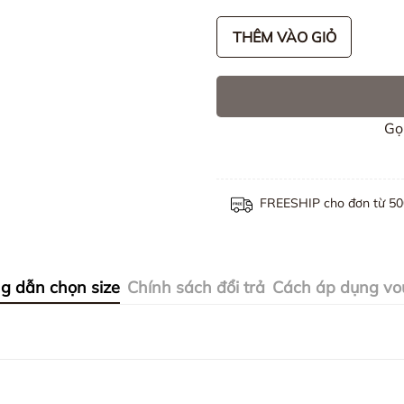
THÊM VÀO GIỎ
Gọ
FREESHIP cho đơn từ 5
g dẫn chọn size
Chính sách đổi trả
Cách áp dụng vo