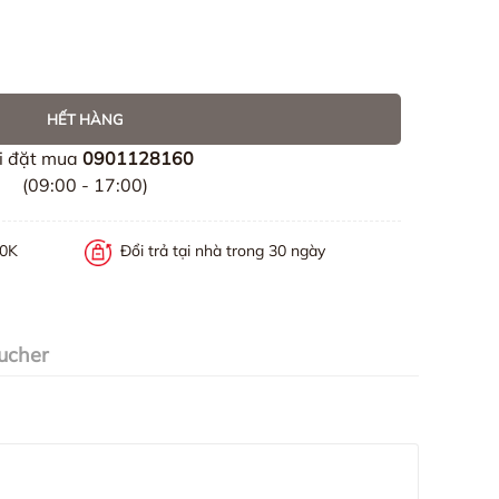
HẾT HÀNG
i đặt mua
0901128160
(09:00 - 17:00)
00K
Đổi trả tại nhà trong 30 ngày
ucher