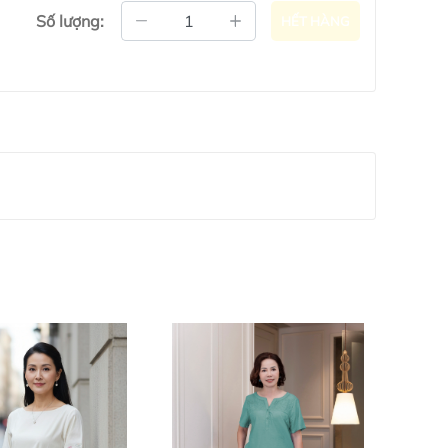
Số lượng:
HẾT HÀNG