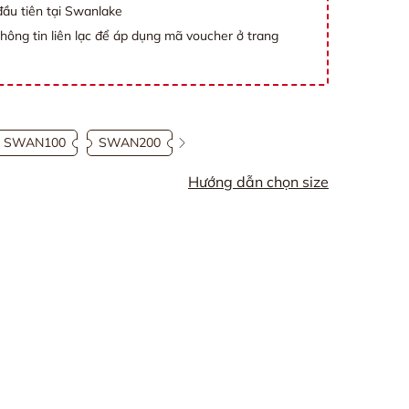
ầu tiên tại Swanlake
thông tin liên lạc để áp dụng mã voucher ở trang
SWAN100
SWAN200
Hướng dẫn chọn size