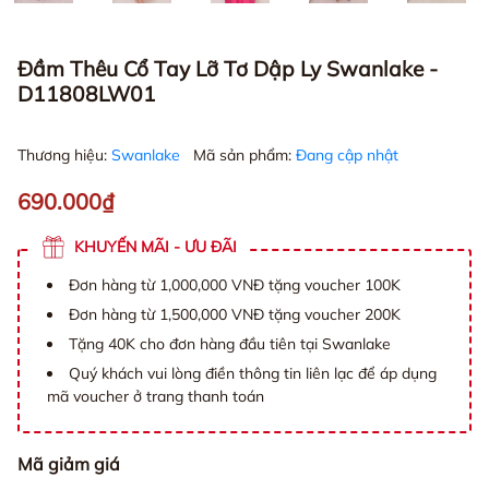
Đầm Thêu Cổ Tay Lỡ Tơ Dập Ly Swanlake -
D11808LW01
Thương hiệu:
Swanlake
Mã sản phẩm:
Đang cập nhật
690.000₫
KHUYẾN MÃI - ƯU ĐÃI
Đơn hàng từ 1,000,000 VNĐ tặng voucher 100K
Đơn hàng từ 1,500,000 VNĐ tặng voucher 200K
Tặng 40K cho đơn hàng đầu tiên tại Swanlake
Quý khách vui lòng điền thông tin liên lạc để áp dụng
mã voucher ở trang thanh toán
Mã giảm giá