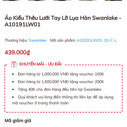
Áo Kiểu Thêu Lưới Tay Lỡ Lụa Hàn Swanlake -
A10191LW01
Thương hiệu:
Swanlake
Mã sản phẩm:
A10191LW01-10-C-L
439.000₫
KHUYẾN MÃI - ƯU ĐÃI
Đơn hàng từ 1,000,000 VNĐ tặng voucher 100K
Đơn hàng từ 1,500,000 VNĐ tặng voucher 200K
Tặng 40K cho đơn hàng đầu tiên tại Swanlake
Quý khách vui lòng điền thông tin liên lạc để áp dụng
mã voucher ở trang thanh toán
Mã giảm giá