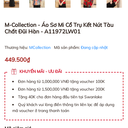
M-Collection - Áo Sơ Mi Cổ Trụ Kết Nút Tàu
Chất Đũi Hàn - A11972LW01
Thương hiệu:
MCollection
Mã sản phẩm:
Đang cập nhật
449.500₫
KHUYẾN MÃI - ƯU ĐÃI
Đơn hàng từ 1,000,000 VNĐ tặng voucher 100K
Đơn hàng từ 1,500,000 VNĐ tặng voucher 200K
Tặng 40K cho đơn hàng đầu tiên tại Swanlake
Quý khách vui lòng điền thông tin liên lạc để áp dụng
mã voucher ở trang thanh toán