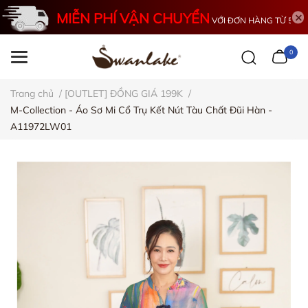
MIỄN PHÍ VẬN CHUYỂN
VỚI ĐƠN HÀNG TỪ 500K
0
Trang chủ
/
[OUTLET] ĐỒNG GIÁ 199K
/
M-Collection - Áo Sơ Mi Cổ Trụ Kết Nút Tàu Chất Đũi Hàn -
A11972LW01