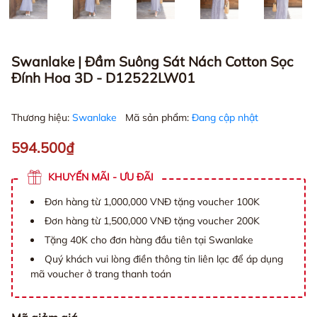
Swanlake | Đầm Suông Sát Nách Cotton Sọc
Đính Hoa 3D - D12522LW01
Thương hiệu:
Swanlake
Mã sản phẩm:
Đang cập nhật
594.500₫
KHUYẾN MÃI - ƯU ĐÃI
Đơn hàng từ 1,000,000 VNĐ tặng voucher 100K
Đơn hàng từ 1,500,000 VNĐ tặng voucher 200K
Tặng 40K cho đơn hàng đầu tiên tại Swanlake
Quý khách vui lòng điền thông tin liên lạc để áp dụng
mã voucher ở trang thanh toán