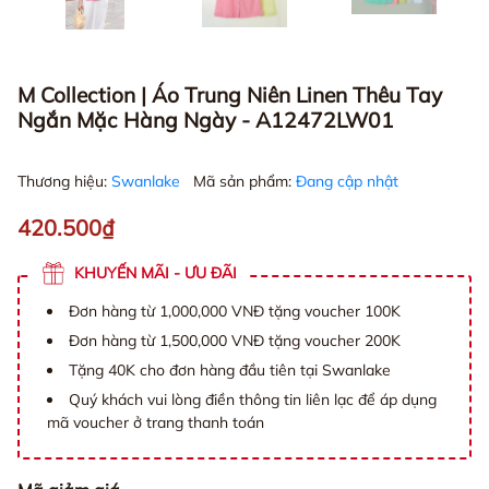
M Collection | Áo Trung Niên Linen Thêu Tay
Ngắn Mặc Hàng Ngày - A12472LW01
Thương hiệu:
Swanlake
Mã sản phẩm:
Đang cập nhật
420.500₫
KHUYẾN MÃI - ƯU ĐÃI
Đơn hàng từ 1,000,000 VNĐ tặng voucher 100K
Đơn hàng từ 1,500,000 VNĐ tặng voucher 200K
Tặng 40K cho đơn hàng đầu tiên tại Swanlake
Quý khách vui lòng điền thông tin liên lạc để áp dụng
mã voucher ở trang thanh toán